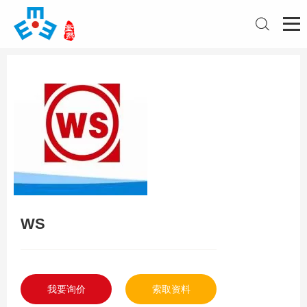
WS
我要询价
索取资料