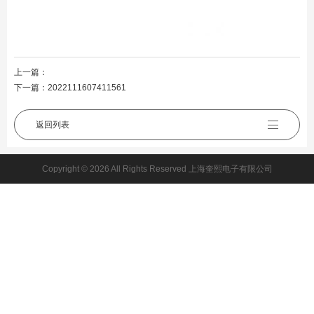
上一篇：
下一篇：
2022111607411561
返回列表
Copyright © 2026 All Rights Reserved 上海奎熙电子有限公司