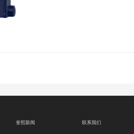
奎熙新闻
联系我们