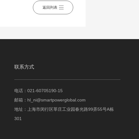
返回列表
联系方式
电话：021-60705190-15
邮箱：
hl_ni@smartpowerglobal.com
地址：上海市闵行区莘庄工业园春光路99弄55号A栋
301