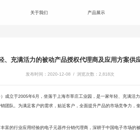
关于我们
产品展示
轻、充满活力的被动产品授权代理商及应用方案供
发布时间：2020-12-08 / 浏览次数：2,818次
）成立于2005年6月，坐落于上海市莘庄工业园，是一家年轻、充满活
销团队。为满足客户的需求，贴近客户，全面提升产品的市场竞争力，奎熙
。
有丰富的行业应用经验的电子元器件分销代理商，深耕于中国电子市场的
。