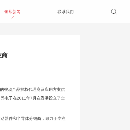
奎熙新闻
联系我们
应商
力的被动产品授权代理商及应用方案供
电子在2011年7月在香港设立了全
被动器件和半导体分销商，致力于专注